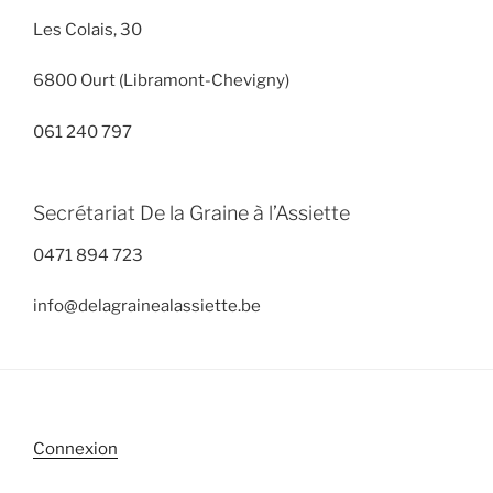
Les Colais, 30
6800 Ourt (Libramont-Chevigny)
061 240 797
Secrétariat De la Graine à l’Assiette
0471 894 723
info@delagrainealassiette.be
Connexion