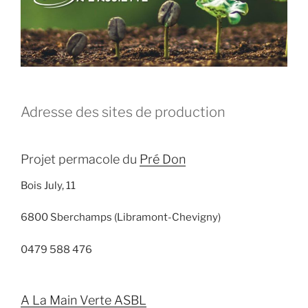
Adresse des sites de production
Projet permacole du
Pré Don
Bois July, 11
6800 Sberchamps (Libramont-Chevigny)
0479 588 476
A La Main Verte ASBL