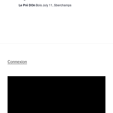
Le Pré DOn
Bois July 11, Sberchamps
Connexion