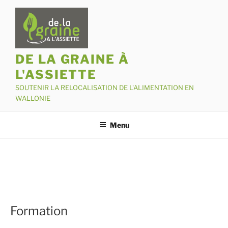
Aller
au
contenu
principal
DE LA GRAINE À
L'ASSIETTE
SOUTENIR LA RELOCALISATION DE L'ALIMENTATION EN
WALLONIE
Menu
Formation