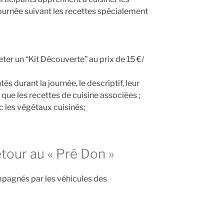
ournée suivant les recettes spécialement
ter un “Kit Découverte” au prix de 15 €/
s durant la journée, le descriptif, leur
que les recettes de cuisine associées ;
c les végétaux cuisinés;
tour au « Pré Don »
mpagnés par les véhicules des