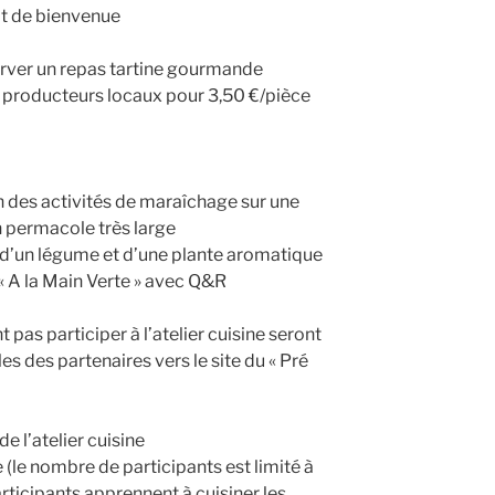
ot de bienvenue
server un repas tartine gourmande
 producteurs locaux pour 3,50 €/pièce
on des activités de maraîchage sur une
n permacole très large
d’un légume et d’une plante aromatique
 « A la Main Verte » avec Q&R
pas participer à l’atelier cuisine seront
 des partenaires vers le site du « Pré
e l’atelier cuisine
e (le nombre de participants est limité à
articipants apprennent à cuisiner les