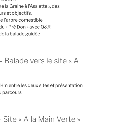
 la Graine à l’Assiette », des
rs et objectifs.
e l’arbre comestible
e du « Pré Don » avec Q&R
de la balade guidée
Balade vers le site « A
Km entre les deux sites et présentation
u parcours
Site « A la Main Verte »