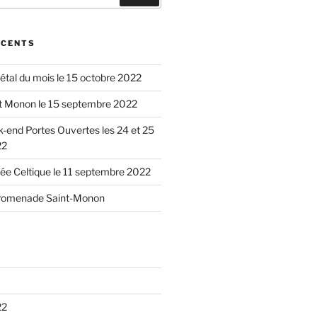
ÉCENTS
étal du mois le 15 octobre 2022
t Monon le 15 septembre 2022
end Portes Ouvertes les 24 et 25
22
e Celtique le 11 septembre 2022
romenade Saint-Monon
22