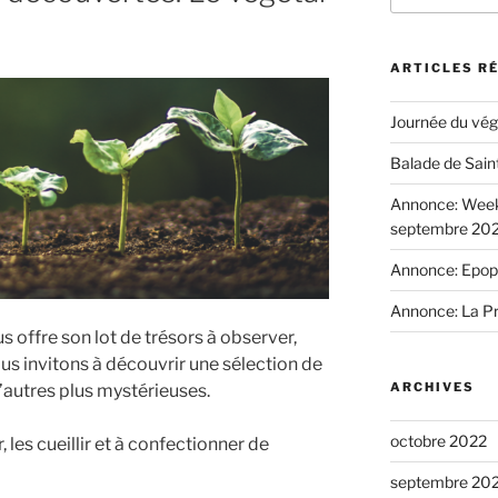
:
ARTICLES R
Journée du vég
Balade de Sain
Annonce: Week-
septembre 20
Annonce: Epopé
Annonce: La P
us offre son lot de trésors à observer,
ous invitons à découvrir une sélection de
ARCHIVES
’autres plus mystérieuses.
octobre 2022
, les cueillir et à confectionner de
septembre 20