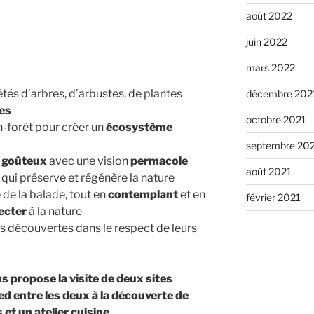
août 2022
juin 2022
mars 2022
és d’arbres, d’arbustes, de plantes
décembre 202
nes
octobre 2021
n-forêt pour créer un
écosystème
septembre 20
t goûteux
avec une vision
permacole
août 2021
qui préserve et régénère la nature
é de la balade, tout en
contemplant
et en
février 2021
ecter
à la nature
es découvertes dans le respect de leurs
us propose la visite de deux sites
ed entre les deux à la découverte de
et un atelier cuisine.