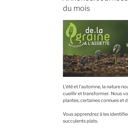
du mois
L’été et l’automne, la nature no
cueillir et transformer. Nous v
plantes, certaines connues et d
Vous apprendrez à les identifier
succulents plats.