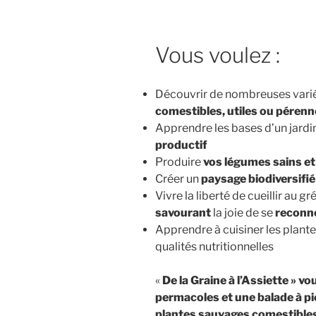
Vous voulez :
Découvrir de nombreuses variét
comestibles, utiles ou péren
Apprendre les bases d’un jardi
productif
Produire
vos légumes sains e
Créer un
paysage biodiversifié
Vivre la liberté de cueillir au gr
savourant
la joie de se
reconn
Apprendre à cuisiner les plant
qualités nutritionnelles
«
De la Graine à l’Assiette » vo
permacoles et une balade à pi
plantes sauvages comestibles 