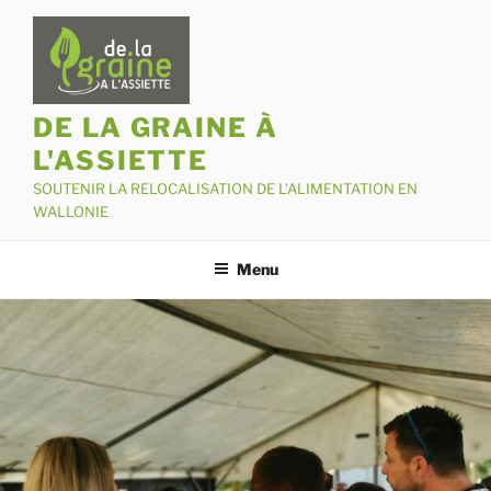
Aller
au
contenu
principal
DE LA GRAINE À
L'ASSIETTE
SOUTENIR LA RELOCALISATION DE L'ALIMENTATION EN
WALLONIE
Menu