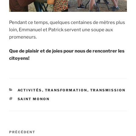
Pendant ce temps, quelques centaines de mètres plus
loin, Emmanuel et Patrick servent une soupe aux
promeneurs.
Que de plaisir et de joies pour nous de rencontrer les
citoyens!
CATÉGORIES
ACTIVITÉS
,
TRANSFORMATION
,
TRANSMISSION
ÉTIQUETTES
SAINT MONON
Navigation
Article
PRÉCÉDENT