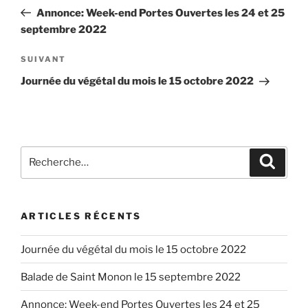
de
précédent
Annonce: Week-end Portes Ouvertes les 24 et 25
l’article
septembre 2022
Article
SUIVANT
suivant
Journée du végétal du mois le 15 octobre 2022
Recherche
Recher
pour
:
ARTICLES RÉCENTS
Journée du végétal du mois le 15 octobre 2022
Balade de Saint Monon le 15 septembre 2022
Annonce: Week-end Portes Ouvertes les 24 et 25