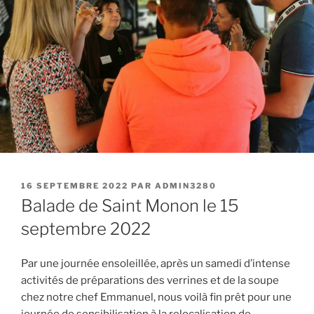
PUBLIÉ
16 SEPTEMBRE 2022
PAR
ADMIN3280
LE
Balade de Saint Monon le 15
septembre 2022
Par une journée ensoleillée, après un samedi d’intense
activités de préparations des verrines et de la soupe
chez notre chef Emmanuel, nous voilà fin prêt pour une